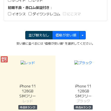
ホワイト
レッド
初期不良・赤ロム保証付き
：
イオシス
ダイワンテレコム
にこスマ
並び替えなし
価格が安い順
安い順に並べるには "価格が安い順" を選択してください。
保証
あり
iPhone 11
iPhone 11
128GB
128GB
SIMフリー
SIMフリー
レッド
ブラック
中古Bランク
中古Aランク