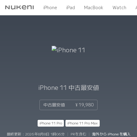
Nukeni
iPhone
iPad
MacBook
Watch
iPhone 11
中古最安値
中古最安値
¥ 19,980
iPhone 11 Pro
iPhone 11 Pro Max
最終更新：
2026年8月8日 1時06分
|
PRを含む
|
海外から iPhone を購入