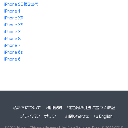
iPhone SE 第2世代
iPhone 11
iPhone XR
iPhone XS
iPhone X
iPhone 8
iPhone 7
iPhone 6s
iPhone 6
私たちについて
利用規約
特定商取引法に基づく表記
プライバシーポリシー
お問い合わせ
English
©2026 Nukeni. This website uses styles from Bootstrap Docs, © 2011-2019