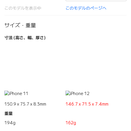
このモデルを表示中
このモデルのページへ
サイズ・重量
寸法 (高さ、幅、厚さ)
150.9 x 75.7 x 8.3mm
146.7 x 71.5 x 7.4mm
重量
194g
162g