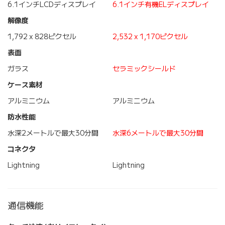
6.1インチLCDディスプレイ
6.1インチ有機ELディスプレイ
解像度
1,792 x 828ピクセル
2,532 x 1,170ピクセル
表面
ガラス
セラミックシールド
ケース素材
アルミニウム
アルミニウム
防水性能
水深2メートルで最大30分間
水深6メートルで最大30分間
コネクタ
Lightning
Lightning
通信機能