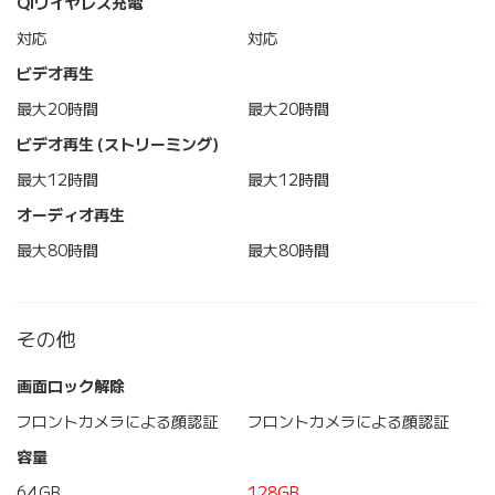
Qiワイヤレス充電
対応
対応
ビデオ再生
最大20時間
最大20時間
ビデオ再生 (ストリーミング)
最大12時間
最大12時間
オーディオ再生
最大80時間
最大80時間
その他
画面ロック解除
フロントカメラによる顔認証
フロントカメラによる顔認証
容量
64GB
128GB