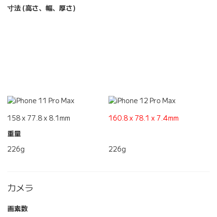
寸法 (高さ、幅、厚さ)
158 x 77.8 x 8.1mm
160.8 x 78.1 x 7.4mm
重量
226g
226g
カメラ
画素数