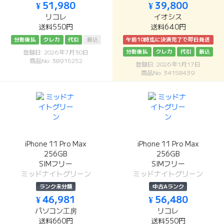
¥ 51,980
¥ 39,800
リコレ
イオシス
送料550円
送料640円
分割後払
クレカ
代引
振込
午前10時迄に決済完了で即日発送
分割後払
クレカ
代引
振込
登録日: 2026年7月30日
商品No: 38915252
登録日: 2026年1月17日
商品No: 34158439
iPhone 11 Pro Max
iPhone 11 Pro Max
256GB
256GB
SIMフリー
SIMフリー
ミッドナイトグリーン
ミッドナイトグリーン
ランク未分類
中古Aランク
¥ 46,981
¥ 56,480
パソコン工房
リコレ
送料660円
送料550円