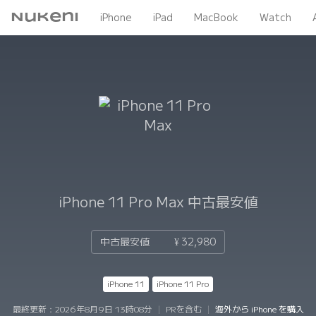
Nukeni
iPhone
iPad
MacBook
Watch
iPhone 11 Pro Max
中古最安値
中古最安値
¥ 32,980
iPhone 11
iPhone 11 Pro
最終更新：
2026年8月9日 13時08分
|
PRを含む
|
海外から iPhone を購入