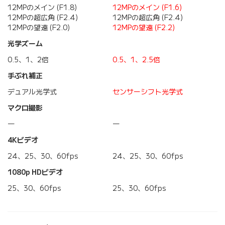
12MPのメイン (F1.8)
12MPのメイン (F1.6)
12MPの超広角 (F2.4)
12MPの超広角 (F2.4)
12MPの望遠 (F2.0)
12MPの望遠 (F2.2)
光学ズーム
0.5、1、2倍
0.5、1、2.5倍
手ぶれ補正
デュアル光学式
センサーシフト光学式
マクロ撮影
―
―
4Kビデオ
24、25、30、60fps
24、25、30、60fps
1080p HDビデオ
25、30、60fps
25、30、60fps