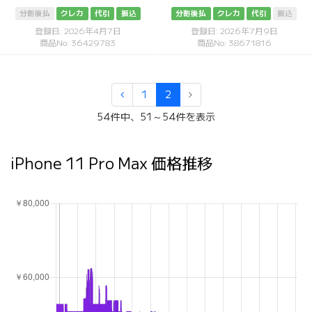
分割後払
クレカ
代引
振込
分割後払
クレカ
代引
振込
登録日: 2026年4月7日
登録日: 2026年7月9日
商品No: 36429783
商品No: 38671816
1
2
54件中、51～54件を表示
iPhone 11 Pro Max 価格推移