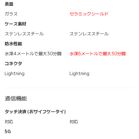
表面
ガラス
セラミックシールド
ケース素材
ステンレススチール
ステンレススチール
防水性能
水深4メートルで最大30分間
水深6メートルで最大30分間
コネクタ
Lightning
Lightning
通信機能
タッチ決済 (おサイフケータイ)
対応
対応
5G