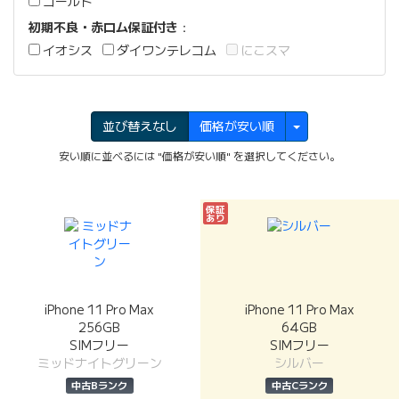
ゴールド
初期不良・赤ロム保証付き
：
イオシス
ダイワンテレコム
にこスマ
並び替えなし
価格が安い順
安い順に並べるには "価格が安い順" を選択してください。
保証
あり
iPhone 11 Pro Max
iPhone 11 Pro Max
256GB
64GB
SIMフリー
SIMフリー
ミッドナイトグリーン
シルバー
中古Bランク
中古Cランク