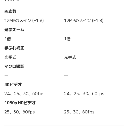
画素数
12MPのメイン (F1.8)
12MPのメイン (F1.8)
光学ズーム
1倍
1倍
手ぶれ補正
光学式
光学式
マクロ撮影
―
―
4Kビデオ
24、25、30、60fps
24、25、30、60fps
1080p HDビデオ
25、30、60fps
25、30、60fps