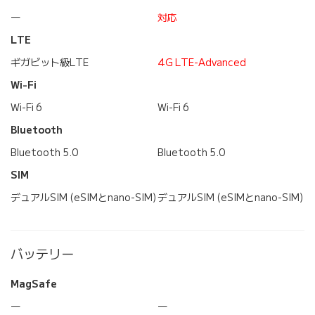
―
対応
LTE
ギガビット級LTE
4G LTE-Advanced
Wi-Fi
Wi-Fi 6
Wi-Fi 6
Bluetooth
Bluetooth 5.0
Bluetooth 5.0
SIM
デュアルSIM (eSIMとnano-SIM)
デュアルSIM (eSIMとnano-SIM)
バッテリー
MagSafe
―
―