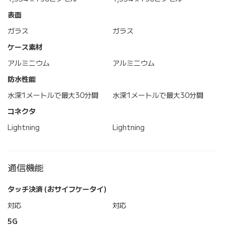
表面
ガラス
ガラス
ケース素材
アルミニウム
アルミニウム
防水性能
水深1メートルで最大30分間
水深1メートルで最大30分間
コネクタ
Lightning
Lightning
通信機能
タッチ決済 (おサイフケータイ)
対応
対応
5G