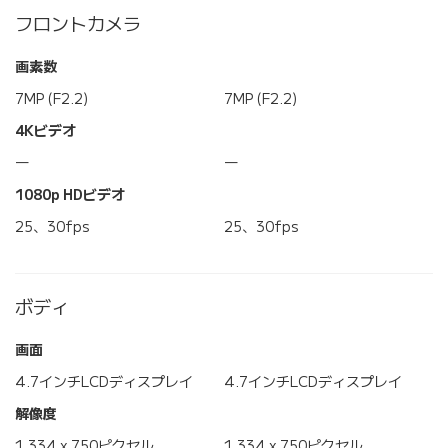
フロントカメラ
画素数
7MP (F2.2)
7MP (F2.2)
4Kビデオ
―
―
1080p HDビデオ
25、30fps
25、30fps
ボディ
画面
4.7インチLCDディスプレイ
4.7インチLCDディスプレイ
解像度
1,334 x 750ピクセル
1,334 x 750ピクセル