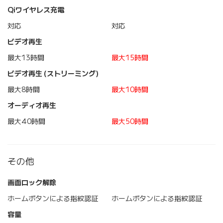
Qiワイヤレス充電
対応
対応
ビデオ再生
最大13時間
最大15時間
ビデオ再生 (ストリーミング)
最大8時間
最大10時間
オーディオ再生
最大40時間
最大50時間
その他
画面ロック解除
ホームボタンによる指紋認証
ホームボタンによる指紋認証
容量