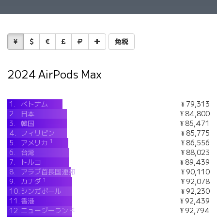
免税
2024 AirPods Max
1.
ベトナム
¥ 79,313
2.
日本
¥ 84,800
3.
韓国
¥ 85,471
4.
フィリピン
¥ 85,775
1
5.
アメリカ
¥ 86,556
6.
台湾
¥ 88,023
7.
トルコ
¥ 89,439
8.
アラブ首長国連邦
¥ 90,110
1
9.
カナダ
¥ 92,078
10.
シンガポール
¥ 92,230
11.
香港
¥ 92,439
12.
ニュージーランド
¥ 92,794