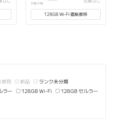
庫なし
在庫なし
状態不明
128GB Wi-Fi 価格推移
未使用
新品
ランク未分類
セルラー
128GB Wi-Fi
128GB セルラー