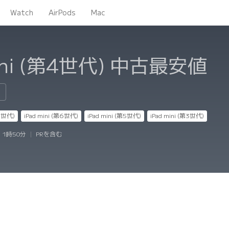
Watch
AirPods
Mac
ini (第4世代)
中古最安値
第7世代)
iPad mini (第6世代)
iPad mini (第5世代)
iPad mini (第3世代)
 1時50分
|
PRを含む