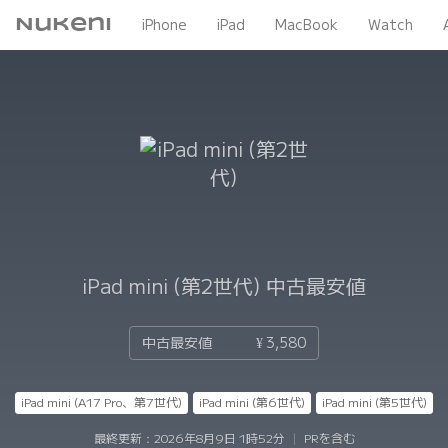
Nukeni
iPhone
iPad
MacBook
Watch
iPad mini (第2世代)
中古最安値
中古最安値
¥ 3,580
iPad mini (A17 Pro、第7世代)
iPad mini (第6世代)
iPad mini (第5世代)
最終更新：
2026年8月9日 1時52分
|
PRを含む