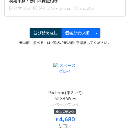
初期不良・赤ロム保証付き
：
イオシス
ダイワンテレコム
にこスマ
並び替えなし
価格が安い順
安い順に並べるには "価格が安い順" を選択してください。
iPad mini (第2世代)
32GB Wi-Fi
スペースグレイ
中古Cランク
¥ 4,680
リコレ