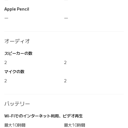
―
―
Apple Pencil
―
―
オーディオ
スピーカーの数
2
2
マイクの数
2
2
バッテリー
Wi-Fiでのインターネット利用、ビデオ再生
最大10時間
最大10時間