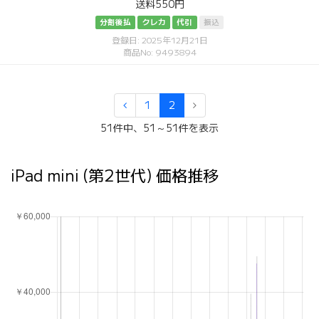
送料550円
分割後払
クレカ
代引
振込
登録日: 2025年12月21日
商品No: 9493894
1
2
51件中、51～51件を表示
iPad mini (第2世代) 価格推移