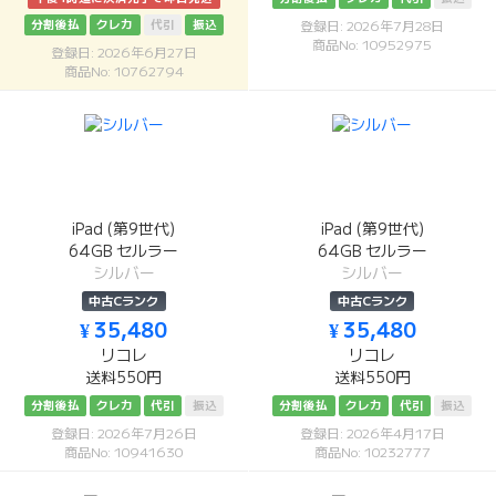
分割後払
クレカ
代引
振込
登録日: 2026年7月28日
商品No: 10952975
登録日: 2026年6月27日
商品No: 10762794
iPad (第9世代)
iPad (第9世代)
64GB セルラー
64GB セルラー
シルバー
シルバー
中古Cランク
中古Cランク
¥ 35,480
¥ 35,480
リコレ
リコレ
送料550円
送料550円
分割後払
クレカ
代引
振込
分割後払
クレカ
代引
振込
登録日: 2026年7月26日
登録日: 2026年4月17日
商品No: 10941630
商品No: 10232777