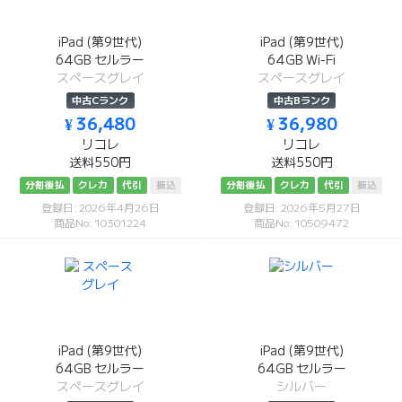
iPad (第9世代)
iPad (第9世代)
64GB セルラー
64GB Wi-Fi
スペースグレイ
スペースグレイ
中古Cランク
中古Bランク
¥ 36,480
¥ 36,980
リコレ
リコレ
送料550円
送料550円
分割後払
クレカ
代引
振込
分割後払
クレカ
代引
振込
登録日: 2026年4月26日
登録日: 2026年5月27日
商品No: 10301224
商品No: 10509472
iPad (第9世代)
iPad (第9世代)
64GB セルラー
64GB セルラー
スペースグレイ
シルバー