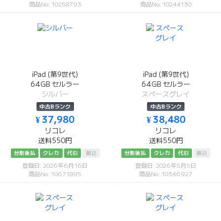
商品No: 10258793
商品No: 10244130
iPad (第9世代)
iPad (第9世代)
64GB セルラー
64GB セルラー
シルバー
スペースグレイ
中古Bランク
中古Bランク
¥ 37,980
¥ 38,480
リコレ
リコレ
送料550円
送料550円
分割後払
クレカ
代引
振込
分割後払
クレカ
代引
振込
登録日: 2026年6月16日
登録日: 2026年5月5日
商品No: 10671895
商品No: 10346927