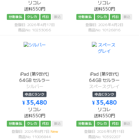
リコレ
リコレ
送料550円
送料550円
分割後払
クレカ
代引
振込
分割後払
クレカ
代引
振込
登録日: 2026年4月17日
登録日: 2026年4月2日
商品No: 10233066
商品No: 10126816
iPad (第9世代)
iPad (第9世代)
64GB セルラー
64GB セルラー
シルバー
スペースグレイ
中古Cランク
中古Cランク
¥ 35,480
¥ 35,480
リコレ
リコレ
送料550円
送料550円
分割後払
クレカ
代引
振込
分割後払
クレカ
代引
振込
登録日: 2026年8月7日
New
登録日: 2026年5月11日
商品No: 11006844
商品No: 10392207