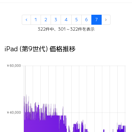
1
2
3
4
5
6
7
322件中、301～322件を表示
iPad (第9世代) 価格推移