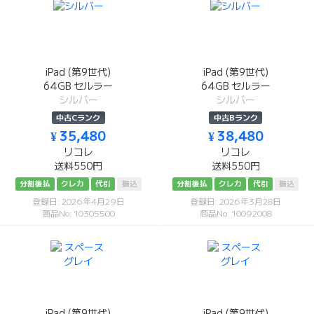
iPad (第9世代)
iPad (第9世代)
64GB セルラー
64GB セルラー
シルバー
シルバー
中古Cランク
中古Bランク
¥ 35,480
¥ 38,480
リコレ
リコレ
送料550円
送料550円
分割後払
クレカ
代引
振込
分割後払
クレカ
代引
振込
登録日: 2026年4月29日
登録日: 2026年3月28日
商品No: 10305500
商品No: 10092008
iPad (第9世代)
iPad (第9世代)