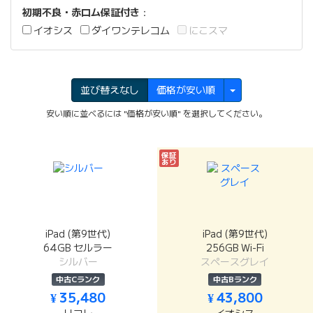
初期不良・赤ロム保証付き
：
イオシス
ダイワンテレコム
にこスマ
並び替えなし
価格が安い順
安い順に並べるには "価格が安い順" を選択してください。
保証
あり
iPad (第9世代)
iPad (第9世代)
64GB セルラー
256GB Wi-Fi
シルバー
スペースグレイ
中古Cランク
中古Bランク
¥ 35,480
¥ 43,800