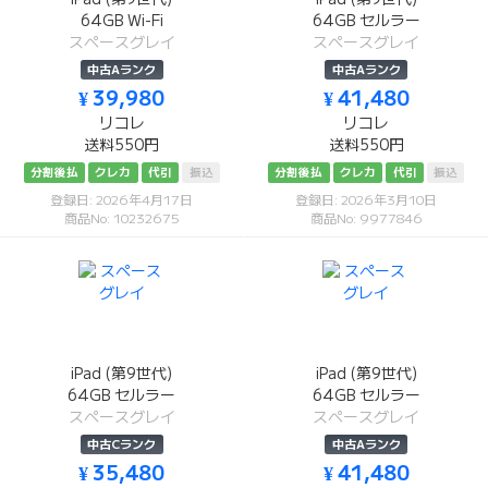
64GB Wi-Fi
64GB セルラー
スペースグレイ
スペースグレイ
中古Aランク
中古Aランク
¥ 39,980
¥ 41,480
リコレ
リコレ
送料550円
送料550円
分割後払
クレカ
代引
振込
分割後払
クレカ
代引
振込
登録日: 2026年4月17日
登録日: 2026年3月10日
商品No: 10232675
商品No: 9977846
iPad (第9世代)
iPad (第9世代)
64GB セルラー
64GB セルラー
スペースグレイ
スペースグレイ
中古Cランク
中古Aランク
¥ 35,480
¥ 41,480