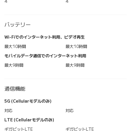
4
4
バッテリー
Wi-Fiでのインターネット利用、ビデオ再生
最大10時間
最大10時間
モバイルデータ通信でのインターネット利用
最大9時間
最大9時間
通信機能
5G (Cellularモデルのみ)
対応
対応
LTE (Cellularモデルのみ)
ギガビットLTE
ギガビットLTE