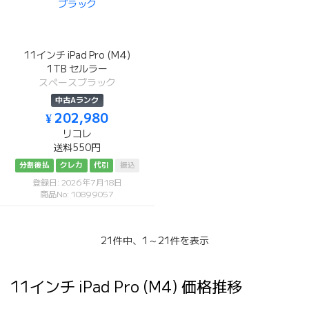
11インチ iPad Pro (M4)
1TB セルラー
スペースブラック
中古Aランク
¥ 202,980
リコレ
送料550円
分割後払
クレカ
代引
振込
登録日: 2026年7月18日
商品No: 10899057
21件中、1～21件を表示
11インチ iPad Pro (M4) 価格推移