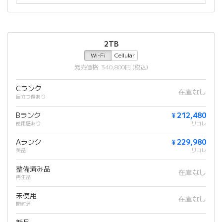
2TB
Wi-Fi
Cellular
発売価格: 340,800円 (税込)
Cランク
在庫なし
目立つ傷あり
Bランク
¥ 212,480
使用感あり
リコレ
Aランク
¥ 229,980
美品
リコレ
整備済み品
在庫なし
再生品
未使用
在庫なし
開封済